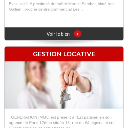
Exclusivité. Situé avenue Felix Faure, à proximité immédiate
du métro Felix Faure, emplacement de...
+
Voir le bien
GESTION LOCATIVE
GENERATION IMMO est présent à l’Est parisien en son
agence de Paris 12ème située 13, rue de Wattignies et sur
l’Ouest parisien en son agence de ...