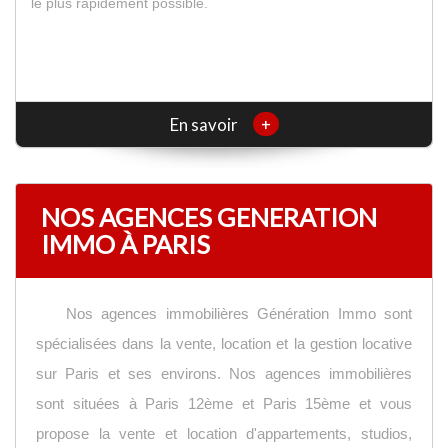
le plus rapidement possible.
+
En savoir
NOS AGENCES GENERATION
IMMO À PARIS
Nos agences immobilières Génération Immo sont
spécialisées dans la vente, location et la gestion locative
sur Paris et ses environs. Nos agences immobilières
sont situées à Paris 12ème et Paris 15ème et vous
propose la vente et location d'appartements, studios,