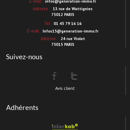
E-mail :
infos@generation-immo.fr
Adresse :
13 rue de Wattignies
75012 PARIS
Tél :
01 45 79 16 16
E-mail :
Infos15@generation-immo.fr
Adresse :
24 rue Violet
75015 PARIS
Suivez-nous
Avis client
Adhérents