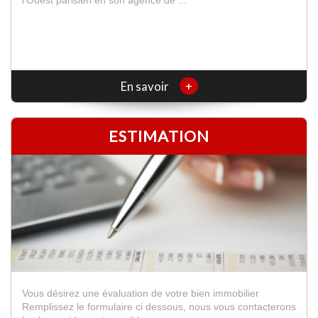
+
En savoir
ESTIMATION
Vous désirez une évaluation de votre bien immobilier
Remplissez le formulaire ci dessous, nous vous contacterons