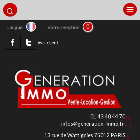
0
Langue
Votre sélection
Avis client
01 43 40 44 70
infos@generation-immo.fr
13 rue de Wattignies 75012 PARIS