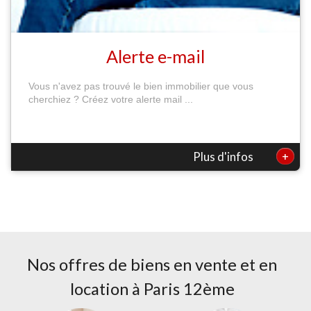
Alerte e-mail
Vous n'avez pas trouvé le bien immobilier que vous
cherchiez ? Créez votre alerte mail ...
+
Plus d'infos
Nos offres de biens en vente et en
location à
Paris 12ème