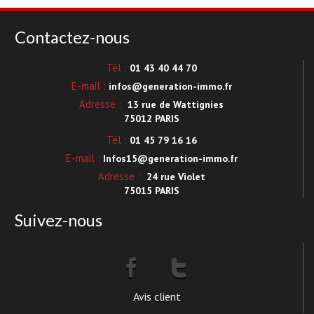
Contactez-nous
Tél :
01 43 40 44 70
E-mail :
infos@generation-immo.fr
Adresse :
13 rue de Wattignies
75012 PARIS
Tél :
01 45 79 16 16
E-mail :
Infos15@generation-immo.fr
Adresse :
24 rue Violet
75015 PARIS
Suivez-nous
Avis client