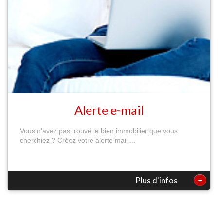
Alerte e-mail
Vous n'avez pas trouvé le bien immobilier que vous
cherchiez ? Créez votre alerte mail ...
+
Plus d'infos