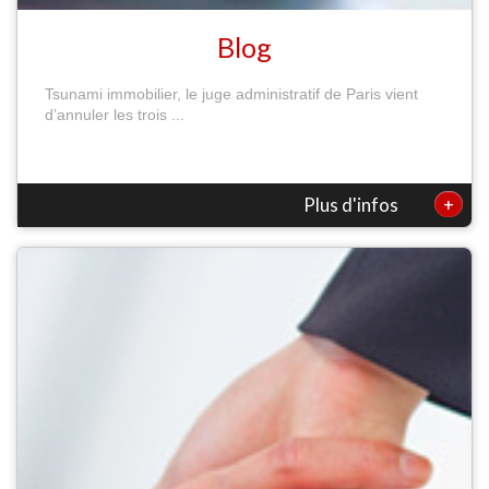
Blog
Tsunami immobilier, le juge administratif de Paris vient
d’annuler les trois ...
+
Plus d'infos