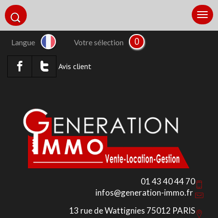
0
Langue
Votre sélection
Avis client
01 43 40 44 70
infos@generation-immo.fr
13 rue de Wattignies 75012 PARIS