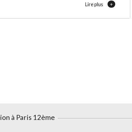
+
Lire plus
tion à
Paris 12ème