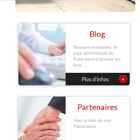
Blog
Tsunami immobilier, le
juge administratif de
Paris vient d’annuler les
trois ...
+
Plus d'infos
Partenaires
Voici la liste de nos
Partenaires