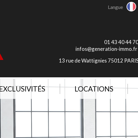
Langue
01 43 40 44 7
infos@generation-immo.fr
13 rue de Wattignies 75012 PARI
EXCLUSIVITÉS
LOCATIONS