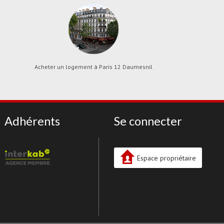
Acheter un logement à Paris 12 Daumesnil
Adhérents
Se connecter
Espace propriétaire