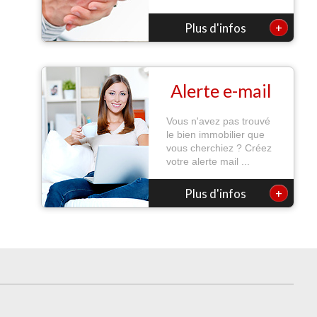
+
Plus d'infos
Alerte e-mail
Vous n'avez pas trouvé
le bien immobilier que
vous cherchiez ? Créez
votre alerte mail ...
+
Plus d'infos