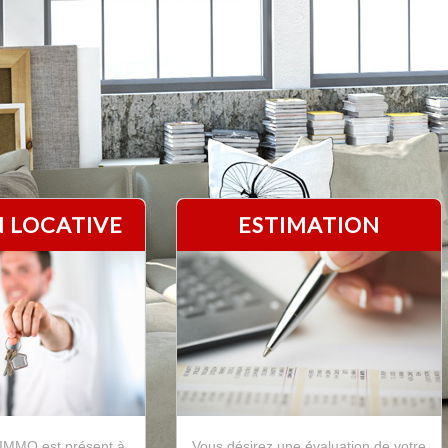
 LOCATIVE
ESTIMATION
MO est présent à
Vous désirez une évaluation de votre