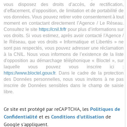
vous disposez des droits d’accès, de rectification,
d’effacement, d’opposition, de limitation et de portabilité de
vos données. Vous pouvez retirer votre consentement à tout
moment en contactant directement l’Agence / Le Réseau.
Consultez le site
https://cnil.fr/fr
pour plus d’informations sur
vos droits. Si vous estimez, après avoir contacté l'Agence /
le Réseau, que vos droits « Informatique et Libertés » ne
sont pas respectés, vous pouvez adresser une réclamation
à la CNIL. Nous vous informons de l’existence de la liste
d'opposition au démarchage téléphonique « Bloctel », sur
laquelle vous pouvez vous inscrire ici :
https://www.bloctel.gouv.fr
. Dans le cadre de la protection
des Données personnelles, nous vous invitons à ne pas
inscrire de Données sensibles dans le champ de saisie
libre.
Ce site est protégé par reCAPTCHA, les
Politiques de
Confidentialité
et es
Conditions d'utilisation
de
Google s'appliquent.