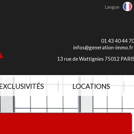
Langue
01 43 40 44 7
infos@generation-immo.fr
13 rue de Wattignies 75012 PARI
EXCLUSIVITÉS
LOCATIONS