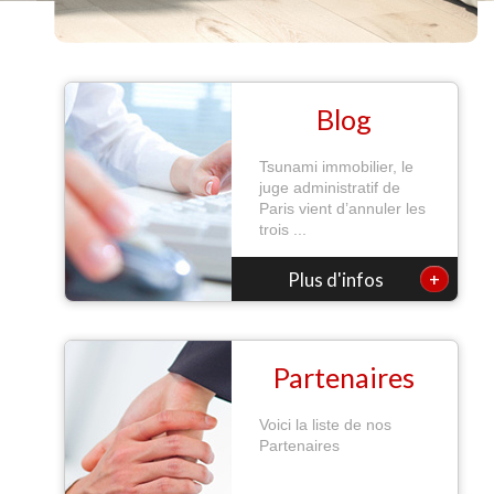
Blog
Tsunami immobilier, le
juge administratif de
Paris vient d’annuler les
trois ...
+
Plus d'infos
Partenaires
Voici la liste de nos
Partenaires