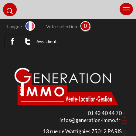
0
Langue
Votre sélection
Avis client
01 43 40 44 70
infos@generation-immo.fr
13 rue de Wattignies 75012 PARIS