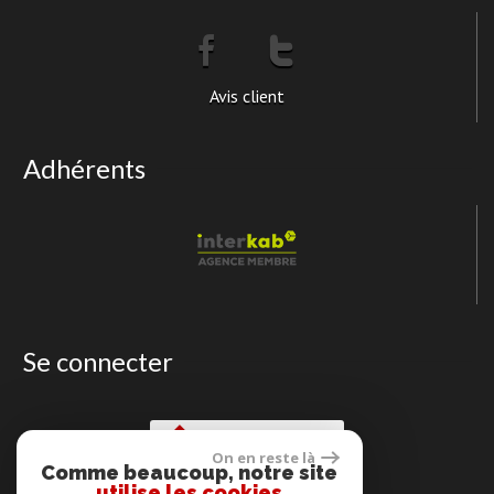
Avis client
Adhérents
Se connecter
Espace propriétaire
On en reste là
Comme beaucoup, notre site
utilise les cookies