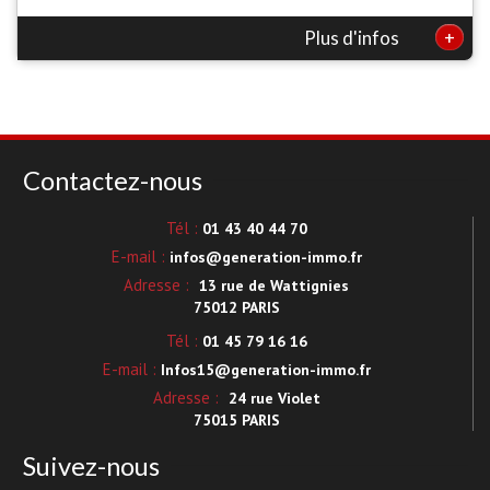
+
Plus d'infos
Contactez-nous
Tél :
01 43 40 44 70
E-mail :
infos@generation-immo.fr
Adresse :
13 rue de Wattignies
75012 PARIS
Tél :
01 45 79 16 16
E-mail :
Infos15@generation-immo.fr
Adresse :
24 rue Violet
75015 PARIS
Suivez-nous