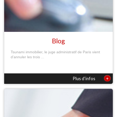
Blog
Tsunami immobilier, le juge administratif de Paris vient
d’annuler les trois ...
+
Plus d'infos