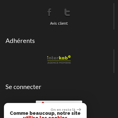
Avis client
Adhérents
Se connecter
Espace propriétaire
On en reste là
Comme beaucoup, notre site
utilise les cookies