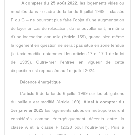
A compter du 25 août 2022
, les logements vides ou
meublés dans le cadre de la loi du 6 juillet 1989 – classés
F ou G – ne pourront plus faire l’objet d’une augmentation
de loyer en cas de relocation, de renouvellement, ni même
d’une indexation annuelle (
Article 159
), quand bien même
le logement en question ne serait pas situé en zone tendue
(le texte modifie notamment les articles 17 et 17-1 de la loi
de 1989). Outre-mer l’entrée en vigueur de cette
disposition est repoussée au 1er juillet 2024.
Décence énergétique
L’article 6 de la loi du 6 juillet 1989 sur les obligations
du bailleur est modifié (
Article 160
).
Ainsi à compter du
1er janvier 2025
les logements situés en métropole seront
considérés comme énergétiquement décents entre la
classe A et la classe F (2028 pour l’outre-mer). Puis à