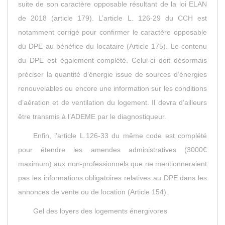
suite de son caractère opposable résultant de la loi ELAN
de 2018 (article 179). L’article L. 126-29 du CCH est
notamment corrigé pour confirmer le caractère opposable
du DPE au bénéfice du locataire (
Article 175
). Le contenu
du DPE est également complété. Celui-ci doit désormais
préciser la quantité d’énergie issue de sources d’énergies
renouvelables ou encore une information sur les conditions
d’aération et de ventilation du logement. Il devra d’ailleurs
être transmis à l’ADEME par le diagnostiqueur.
Enfin, l’article L.126-33 du même code est complété
pour étendre les amendes administratives (3000€
maximum) aux non-professionnels que ne mentionneraient
pas les informations obligatoires relatives au DPE dans les
annonces de vente ou de location (
Article 154
).
Gel des loyers des logements énergivores