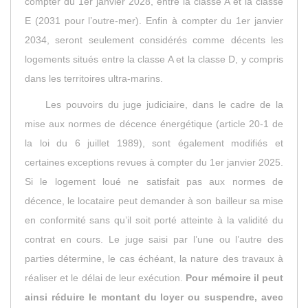
compter du 1er janvier 2028, entre la classe A et la classe
E (2031 pour l’outre-mer). Enfin à compter du 1er janvier
2034, seront seulement considérés comme décents les
logements situés entre la classe A et la classe D, y compris
dans les territoires ultra-marins.
Les pouvoirs du juge judiciaire, dans le cadre de la
mise aux normes de décence énergétique (
article 20-1 de
la loi du 6 juillet 1989
), sont également modifiés et
certaines exceptions revues à compter du 1er janvier 2025.
Si le logement loué ne satisfait pas aux normes de
décence, le locataire peut demander à son bailleur sa mise
en conformité sans qu’il soit porté atteinte à la validité du
contrat en cours. Le juge saisi par l’une ou l’autre des
parties détermine, le cas échéant, la nature des travaux à
réaliser et le délai de leur exécution.
Pour mémoire il peut
ainsi réduire le montant du loyer ou suspendre, avec