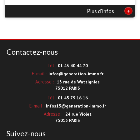
+
Plus d'infos
Contactez-nous
Tél :
01 43 40 44 70
E-mail :
infos@generation-immo.fr
Adresse :
13 rue de Wattignies
75012 PARIS
Tél :
01 45 79 16 16
E-mail :
Infos15@generation-immo.fr
Adresse :
24 rue Violet
75015 PARIS
Suivez-nous