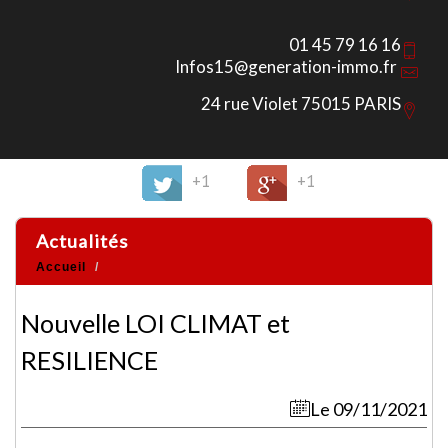
01 45 79 16 16
Infos15@generation-immo.fr
24 rue Violet 75015 PARIS
+1
+1
actualités
Accueil
Nouvelle LOI CLIMAT et
RESILIENCE
Le 09/11/2021