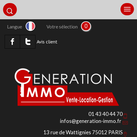
0
Langue
Votre sélection
Avis client
01 43 40 44 70
infos@generation-immo.fr
13 rue de Wattignies 75012 PARIS