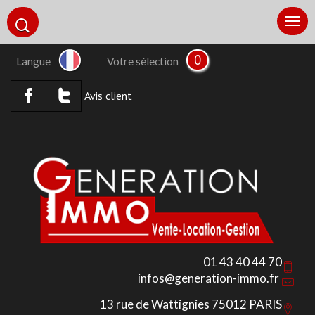
0
Langue
Votre sélection
Avis client
01 43 40 44 70
infos@generation-immo.fr
13 rue de Wattignies 75012 PARIS