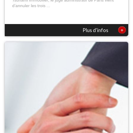
d’annuler les trois ...
+
Plus d'infos