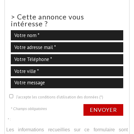
>
Cette annonce vous
intéresse ?
J'accepte les conditions d'utilisation des données (*)
ENVOYER
* Champs obligatoires
* :
Les informations recueillies sur ce formulaire sont