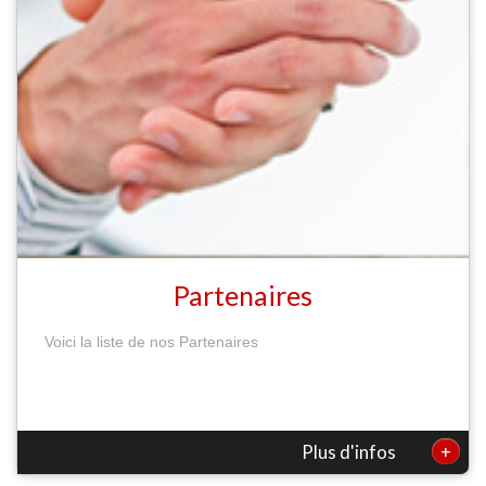
Partenaires
Voici la liste de nos Partenaires
+
Plus d'infos