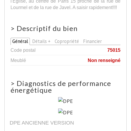
l'Eglise, au centre de Paris 15 proche de la rue de
Lourmel et de la rue de Javel. A saisir rapidement!!!!
>
Descriptif du bien
Général
Détails +
Copropriété
Financier
Code postal
75015
Meublé
Non renseigné
>
Diagnostics de performance
énergétique
DPE ANCIENNE VERSION