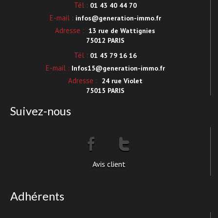
Tél :
01 43 40 44 70
E-mail :
infos@generation-immo.fr
Adresse :
13 rue de Wattignies
75012 PARIS
Tél :
01 45 79 16 16
E-mail :
Infos15@generation-immo.fr
Adresse :
24 rue Violet
75015 PARIS
Suivez-nous
Avis client
Adhérents