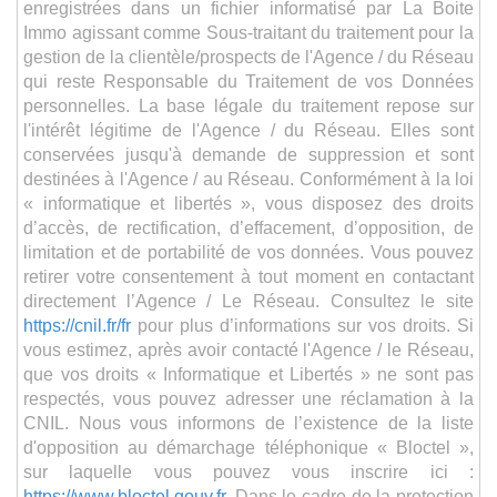
enregistrées dans un fichier informatisé par La Boite
Immo agissant comme Sous-traitant du traitement pour la
gestion de la clientèle/prospects de l'Agence / du Réseau
qui reste Responsable du Traitement de vos Données
personnelles. La base légale du traitement repose sur
l'intérêt légitime de l'Agence / du Réseau. Elles sont
conservées jusqu'à demande de suppression et sont
destinées à l'Agence / au Réseau. Conformément à la loi
« informatique et libertés », vous disposez des droits
d’accès, de rectification, d’effacement, d’opposition, de
limitation et de portabilité de vos données. Vous pouvez
retirer votre consentement à tout moment en contactant
directement l’Agence / Le Réseau. Consultez le site
https://cnil.fr/fr
pour plus d’informations sur vos droits. Si
vous estimez, après avoir contacté l'Agence / le Réseau,
que vos droits « Informatique et Libertés » ne sont pas
respectés, vous pouvez adresser une réclamation à la
CNIL. Nous vous informons de l’existence de la liste
d'opposition au démarchage téléphonique « Bloctel »,
sur laquelle vous pouvez vous inscrire ici :
https://www.bloctel.gouv.fr
. Dans le cadre de la protection