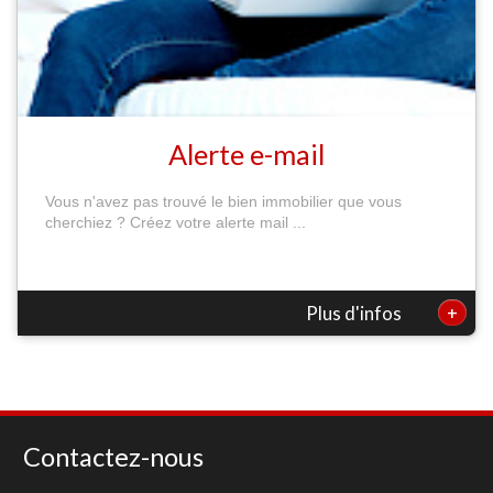
Alerte e-mail
Vous n'avez pas trouvé le bien immobilier que vous
cherchiez ? Créez votre alerte mail ...
+
Plus d'infos
Contactez-nous