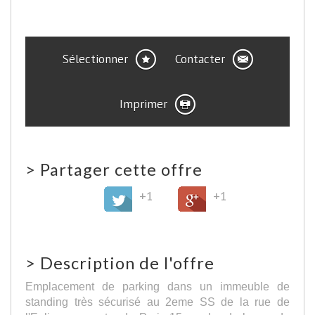
Sélectionner
Contacter
Imprimer
>
Partager cette offre
+1
+1
>
Description de l'offre
Emplacement de parking dans un immeuble de
standing très sécurisé au 2eme SS de la rue de