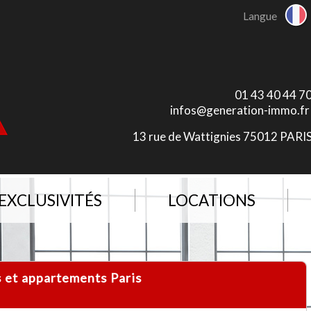
Langue
01 43 40 44 7
infos@generation-immo.fr
13 rue de Wattignies 75012 PARI
EXCLUSIVITÉS
LOCATIONS
os et appartements Paris