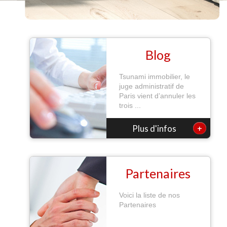
Blog
Tsunami immobilier, le
juge administratif de
Paris vient d’annuler les
trois ...
+
Plus d'infos
Partenaires
Voici la liste de nos
Partenaires