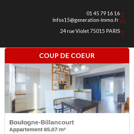
01 45 79 16 16
Infos15@generation-immo.fr
24 rue Violet 75015 PARIS
COUP DE COEUR
Clichy
Local commercial 0 m²