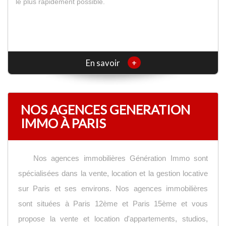
le plus rapidement possible.
+
En savoir
NOS AGENCES GENERATION
IMMO À PARIS
Nos agences immobilières Génération Immo sont
spécialisées dans la vente, location et la gestion locative
sur Paris et ses environs. Nos agences immobilières
sont situées à Paris 12ème et Paris 15ème et vous
propose la vente et location d'appartements, studios,