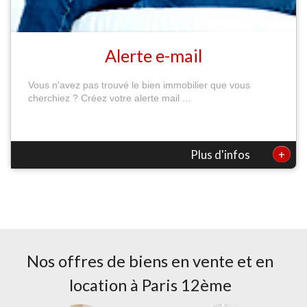
Alerte e-mail
Vous n'avez pas trouvé le bien immobilier que vous
cherchiez ? Créez votre alerte mail ...
+
Plus d'infos
Nos offres de biens en vente et en
location à
Paris 12ème