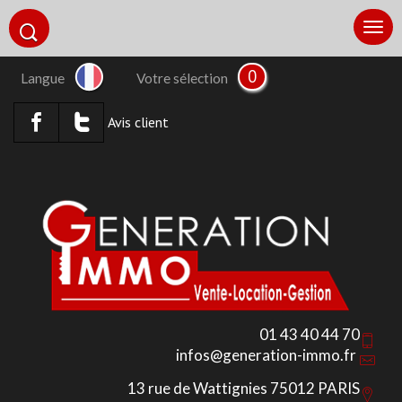
0
Langue
Votre sélection
Avis client
01 43 40 44 70
infos@generation-immo.fr
13 rue de Wattignies 75012 PARIS