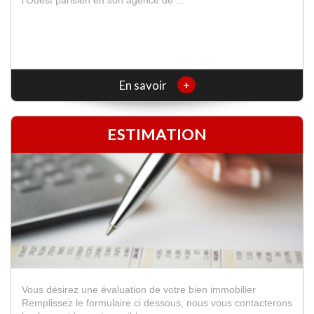
+
En savoir
ESTIMATION
Vous désirez une évaluation de votre bien immobilier
Remplissez le formulaire ci dessous, nous vous contacterons