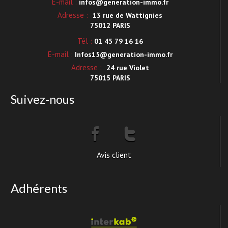
E-mail :
infos@generation-immo.fr
Adresse :
13 rue de Wattignies
75012 PARIS
Tél :
01 45 79 16 16
E-mail :
Infos15@generation-immo.fr
Adresse :
24 rue Violet
75015 PARIS
Suivez-nous
Avis client
Adhérents