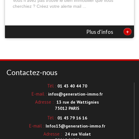
Vous n'avez pas trouvé le bien immobilier que vous
cherchiez ? Créez votre alerte mail ...
+
Plus d'infos
Contactez-nous
Tél :
01 43 40 44 70
E-mail :
infos@generation-immo.fr
Adresse :
13 rue de Wattignies
75012 PARIS
Tél :
01 45 79 16 16
E-mail :
Infos15@generation-immo.fr
Adresse :
24 rue Violet