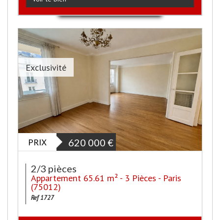
Exclusivité
PRIX
620 000
€
2/3 pièces
Appartement 65.61 m² - 3 Pièces - Paris
(75012)
Ref 1727