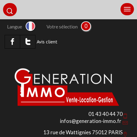
0
Langue
Votre sélection
Avis client
01 43 40 44 70
infos@generation-immo.fr
13 rue de Wattignies 75012 PARIS