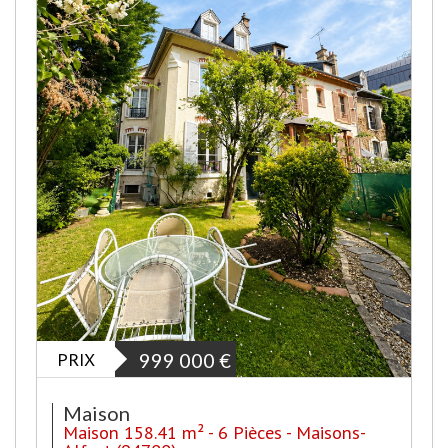
PRIX
999 000
€
Maison
Maison 158.41 m² - 6 Pièces - Maisons-