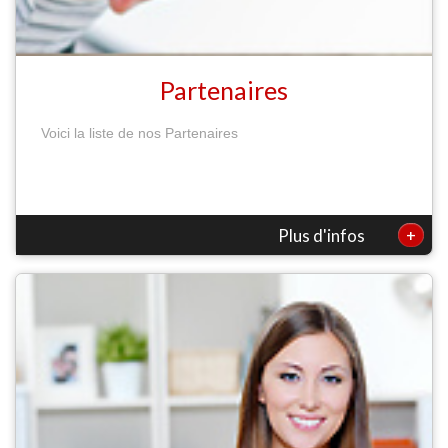
Partenaires
Voici la liste de nos Partenaires
+
Plus d'infos