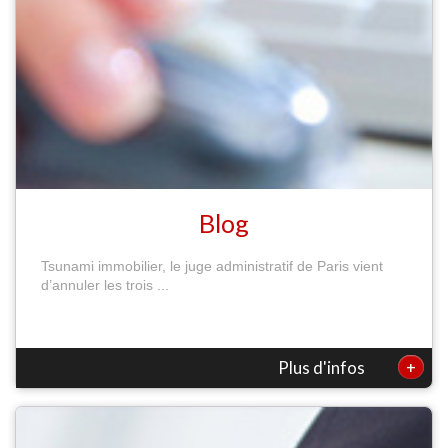
Blog
Tsunami immobilier, le juge administratif de Paris vient
d’annuler les trois ...
+
Plus d'infos