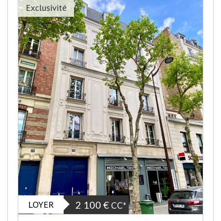
Exclusivité
LOYER
2 100 €
CC*