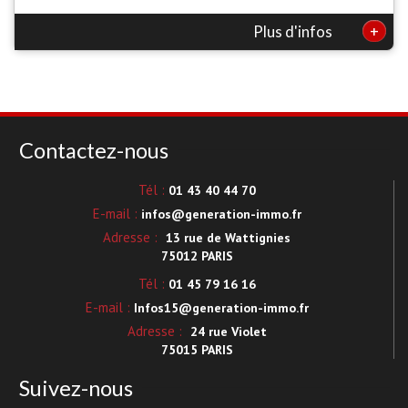
+
Plus d'infos
Contactez-nous
Tél :
01 43 40 44 70
E-mail :
infos@generation-immo.fr
Adresse :
13 rue de Wattignies
75012 PARIS
Tél :
01 45 79 16 16
E-mail :
Infos15@generation-immo.fr
Adresse :
24 rue Violet
75015 PARIS
Suivez-nous