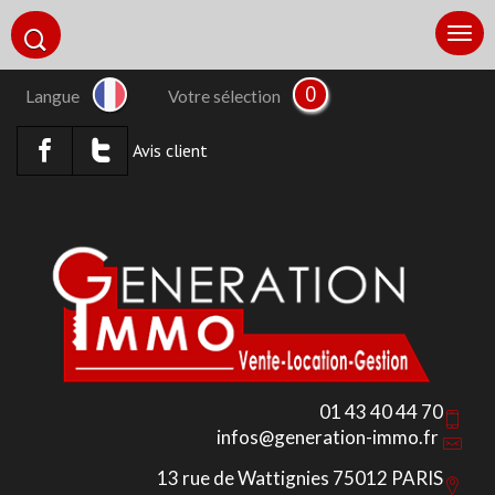
0
Langue
Votre sélection
Avis client
01 43 40 44 70
infos@generation-immo.fr
13 rue de Wattignies 75012 PARIS