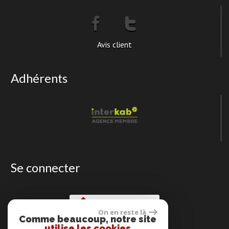
Avis client
Adhérents
Se connecter
Espace propriétaire
On en reste là
Comme beaucoup, notre site
utilise les cookies