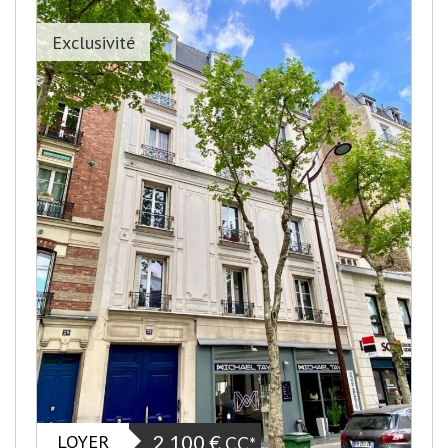
Exclusivité
LOYER
2 100 €
CC*