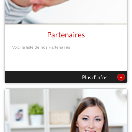
Partenaires
Voici la liste de nos Partenaires
+
Plus d'infos