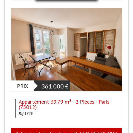
PRIX
361 000
€
Appartement 39.79 m² - 2 Pièces - Paris
(75012)
Ref 1746