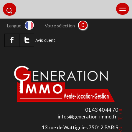
0
Langue
Votre sélection
Avis client
01 43 40 44 70
infos@generation-immo.fr
13 rue de Wattignies 75012 PARIS