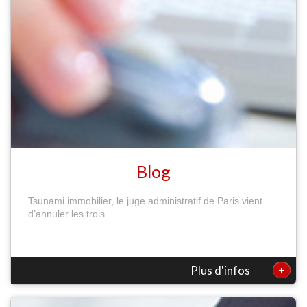
Blog
Tsunami immobilier, le juge administratif de Paris vient
d’annuler les trois ...
+
Plus d'infos