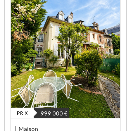
PRIX
999 000
€
Maison