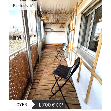
Exclusivité
LOYER
1 700 €
CC*