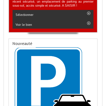
récent sécurisé, un emplacement de parking au premier
sous-sol, accès simple et sécurisé. A SAISIR !
Sélectionner
Voir le bien
Nouveauté