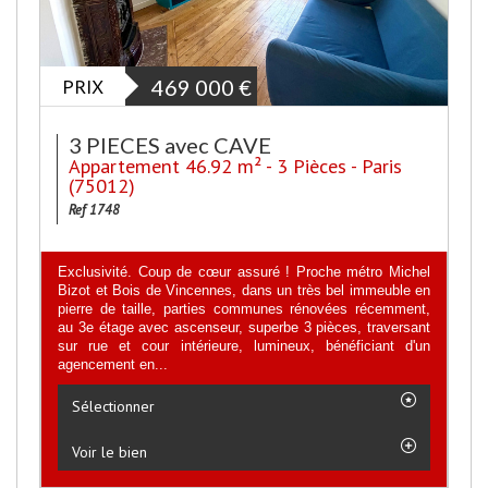
PRIX
469 000
€
3 PIECES avec CAVE
Appartement 46.92 m² - 3 Pièces - Paris
(75012)
Ref 1748
Exclusivité. Coup de cœur assuré ! Proche métro Michel
Bizot et Bois de Vincennes, dans un très bel immeuble en
pierre de taille, parties communes rénovées récemment,
au 3e étage avec ascenseur, superbe 3 pièces, traversant
sur rue et cour intérieure, lumineux, bénéficiant d'un
agencement en...
Sélectionner
Voir le bien