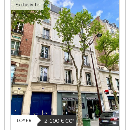
Exclusivité
LOYER
2 100 €
CC*