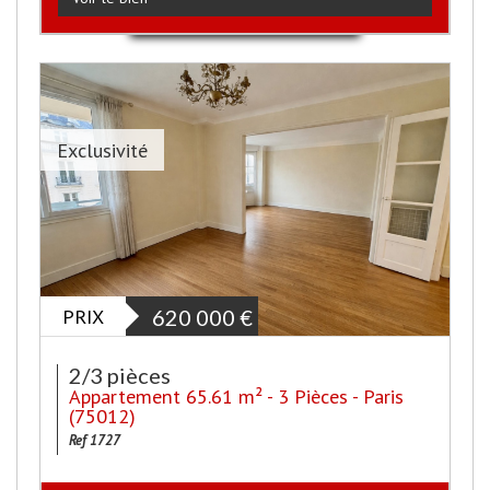
Exclusivité
PRIX
620 000
€
2/3 pièces
Appartement 65.61 m² - 3 Pièces - Paris
(75012)
Ref 1727