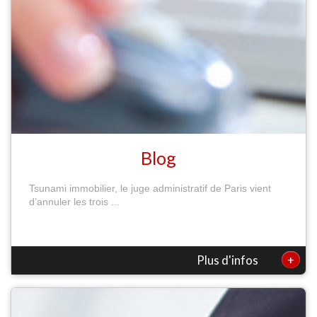
Blog
Tsunami immobilier, le juge administratif de Paris vient
d’annuler les trois ...
+
Plus d'infos