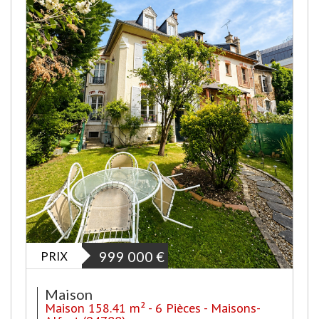
PRIX
999 000
€
Maison
Maison 158.41 m² - 6 Pièces - Maisons-