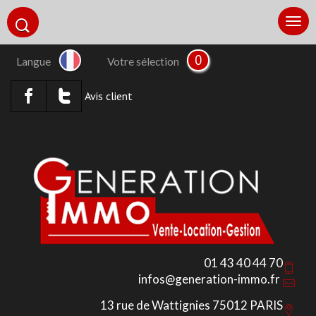
0
Langue
Votre sélection
Avis client
01 43 40 44 70
infos@generation-immo.fr
13 rue de Wattignies 75012 PARIS