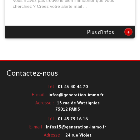
Vous n'avez pas trouvé le bien immobilier que vous
cherchiez ? Créez votre alerte mail ...
+
Plus d'infos
Contactez-nous
Tél :
01 43 40 44 70
E-mail :
infos@generation-immo.fr
Adresse :
13 rue de Wattignies
75012 PARIS
Tél :
01 45 79 16 16
E-mail :
Infos15@generation-immo.fr
Adresse :
24 rue Violet