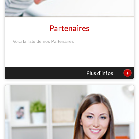
Partenaires
Voici la liste de nos Partenaires
+
Plus d'infos