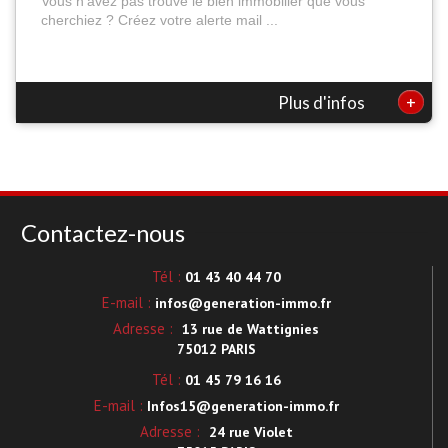
Vous n'avez pas trouvé le bien immobilier que vous
cherchiez ? Créez votre alerte mail ...
+
Plus d'infos
Contactez-nous
Tél :
01 43 40 44 70
E-mail :
infos@generation-immo.fr
Adresse :
13 rue de Wattignies
75012 PARIS
Tél :
01 45 79 16 16
E-mail :
Infos15@generation-immo.fr
Adresse :
24 rue Violet