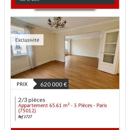
Exclusivité
PRIX
620 000
€
2/3 pièces
Appartement 65.61 m² - 3 Pièces - Paris
(75012)
Ref 1727