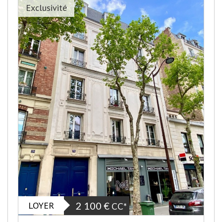
Exclusivité
LOYER
2 100 €
CC*