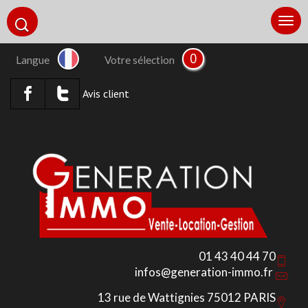
0
Langue
Votre sélection
Avis client
01 43 40 44 70
infos@generation-immo.fr
13 rue de Wattignies 75012 PARIS