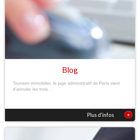
Blog
Tsunami immobilier, le juge administratif de Paris vient
d’annuler les trois ...
+
Plus d'infos