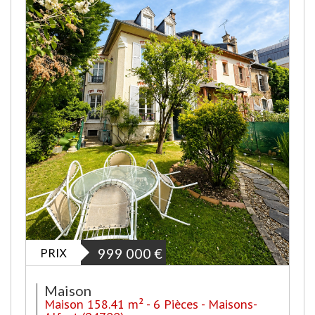
PRIX
999 000
€
Maison
Maison 158.41 m² - 6 Pièces - Maisons-