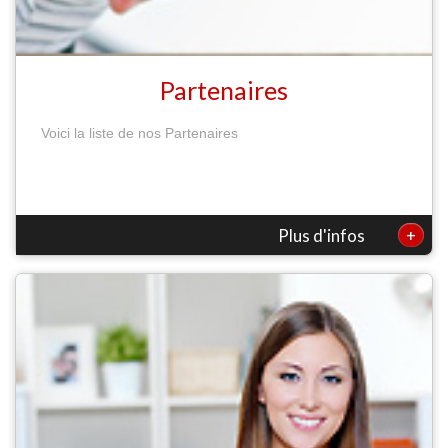
Partenaires
Voici la liste de nos Partenaires
+
Plus d'infos